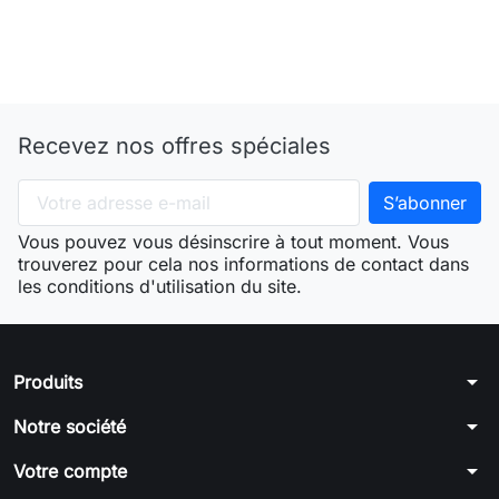
Recevez nos offres spéciales
Vous pouvez vous désinscrire à tout moment. Vous
trouverez pour cela nos informations de contact dans
les conditions d'utilisation du site.
arrow_drop_down
Produits
arrow_drop_down
Notre société
arrow_drop_down
Votre compte