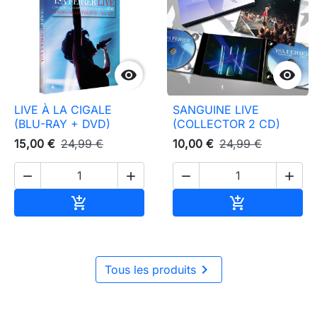


LIVE À LA CIGALE
SANGUINE LIVE
(BLU-RAY + DVD)
(COLLECTOR 2 CD)
15,00 €
24,99 €
10,00 €
24,99 €




Ajouter au panier
Ajouter au pa



Tous les produits