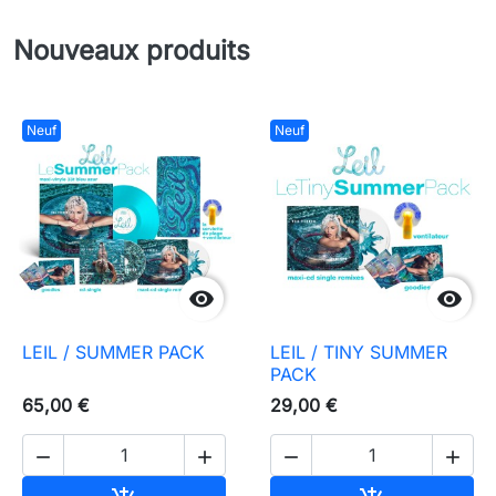
Nouveaux produits
Neuf
Neuf


LEIL / SUMMER PACK
LEIL / TINY SUMMER
PACK
65,00 €
29,00 €



