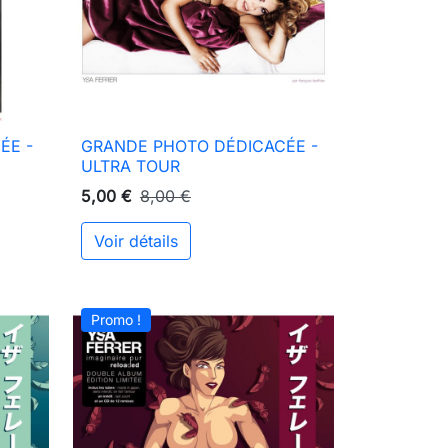
ÉE -
GRANDE PHOTO DÉDICACÉE -

Aperçu rapide
ULTRA TOUR
5,00 €
8,00 €
Voir détails
ter au panier
Promo !