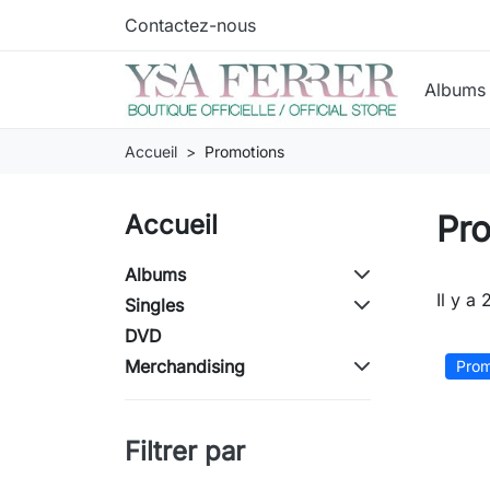
Contactez-nous
Album
Accueil
Promotions
Pr
Accueil
Albums
Il y a 
Singles
DVD
Merchandising
Prom
Filtrer par