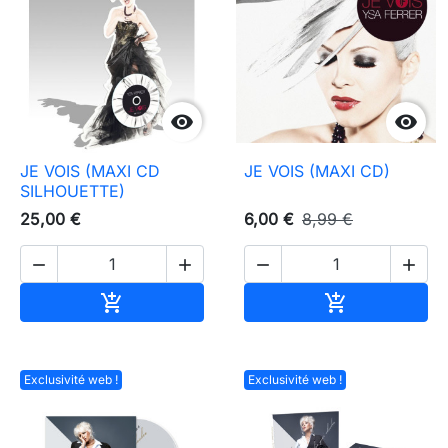


JE VOIS (MAXI CD
JE VOIS (MAXI CD)
SILHOUETTE)
25,00 €
6,00 €
8,99 €




Ajouter au panier
Ajouter au pa


Exclusivité web !
Exclusivité web !