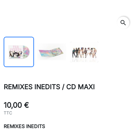
search
REMIXES INEDITS / CD MAXI
10,00 €
TTC
REMIXES INEDITS