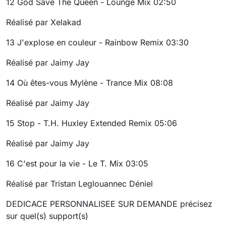
12
God Save The Queen - Lounge Mix
02:50
Réalisé par Xelakad
13
J'explose en couleur - Rainbow Remix
03:30
Réalisé par Jaimy Jay
14
Où êtes-vous Mylène - Trance Mix
08:08
Réalisé par Jaimy Jay
15
Stop - T.H. Huxley Extended Remix
05:06
Réalisé par Jaimy Jay
16
C'est pour la vie - Le T. Mix
03:05
Réalisé par Tristan Leglouannec Déniel
DEDICACE PERSONNALISEE SUR DEMANDE précisez
sur quel(s) support(s)