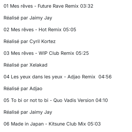
01
Mes rêves - Future Rave Remix
03:32
Réalisé par Jaimy Jay
02
Mes rêves - Hot Remix
05:05
Réalisé par Cyril Kortez
03
Mes rêves - WIP Club Remix
05:25
Réalisé par Xelakad
04
Les yeux dans les yeux - Adjao Remix
04:56
Réalisé par Adjao
05
To bi or not to bi - Quo Vadis Version
04:10
Réalisé par Jaimy Jay
06
Made in Japan - Kitsune Club Mix
05:03