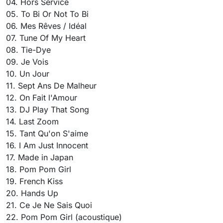
04. Hors Service
05. To Bi Or Not To Bi
06. Mes Rêves / Idéal
07. Tune Of My Heart
08. Tie-Dye
09. Je Vois
10. Un Jour
11. Sept Ans De Malheur
12. On Fait l'Amour
13. DJ Play That Song
14. Last Zoom
15. Tant Qu'on S'aime
16. I Am Just Innocent
17. Made in Japan
18. Pom Pom Girl
19. French Kiss
20. Hands Up
21. Ce Je Ne Sais Quoi
22. Pom Pom Girl (acoustique)