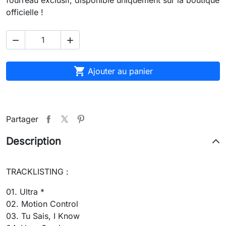
officielle !



Ajouter au panier
Partager
Description
TRACKLISTING :
01. Ultra *
02. Motion Control
03. Tu Sais, I Know