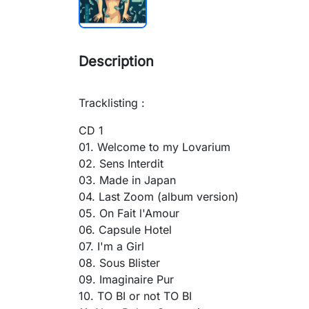
Description
Tracklisting :
CD 1
01. Welcome to my Lovarium
02. Sens Interdit
03. Made in Japan
04. Last Zoom (album version)
05. On Fait l'Amour
06. Capsule Hotel
07. I'm a Girl
08. Sous Blister
09. Imaginaire Pur
10. TO BI or not TO BI