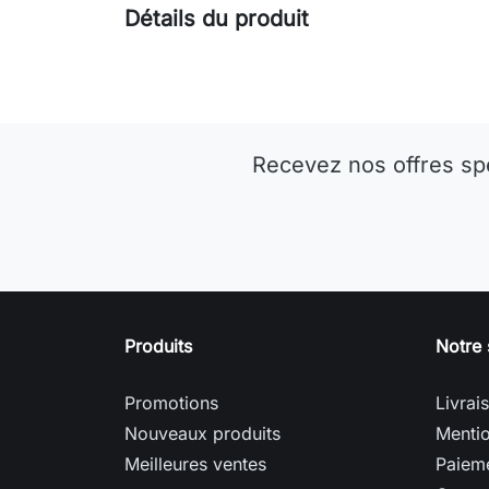
Détails du produit
Recevez nos offres sp
Produits
Notre 
Promotions
Livrai
Nouveaux produits
Mentio
Meilleures ventes
Paieme