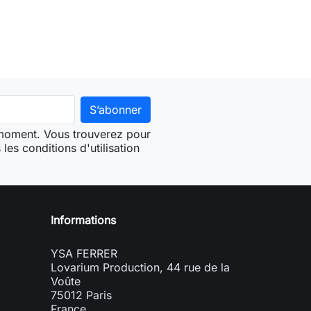
 moment. Vous trouverez pour
les conditions d'utilisation
Informations
YSA FERRER
Lovarium Production, 44 rue de la
Voûte
75012 Paris
France