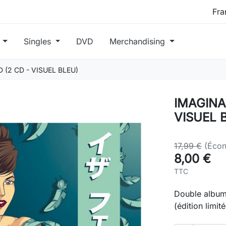
s
Singles
DVD
Merchandising
(2 CD - VISUEL BLEU)
IMAGINA
VISUEL 
17,99 €
(Écon
8,00 €
TTC
Double album,
(édition limité