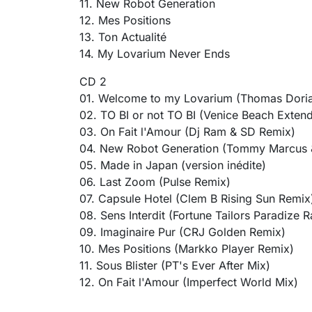
11. New Robot Generation
12. Mes Positions
13. Ton Actualité
14. My Lovarium Never Ends
CD 2
01. Welcome to my Lovarium (Thomas Dori
02. TO BI or not TO BI (Venice Beach Exten
03. On Fait l'Amour (Dj Ram & SD Remix)
04. New Robot Generation (Tommy Marcus 
05. Made in Japan (version inédite)
06. Last Zoom (Pulse Remix)
07. Capsule Hotel (Clem B Rising Sun Remix
08. Sens Interdit (Fortune Tailors Paradize 
09. Imaginaire Pur (CRJ Golden Remix)
10. Mes Positions (Markko Player Remix)
11. Sous Blister (PT's Ever After Mix)
12. On Fait l'Amour (Imperfect World Mix)