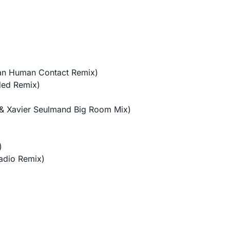
an Human Contact Remix)
ded Remix)
& Xavier Seulmand Big Room Mix)
)
Radio Remix)