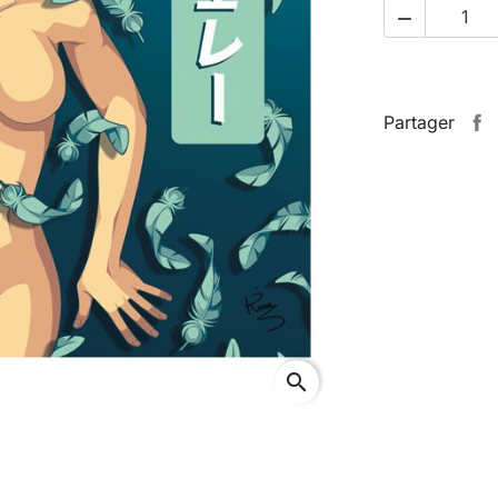

Partager
search