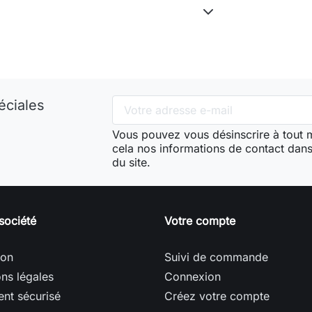
éciales
Vous pouvez vous désinscrire à tout
cela nos informations de contact dans 
du site.
société
Votre compte
son
Suivi de commande
ns légales
Connexion
nt sécurisé
Créez votre compte