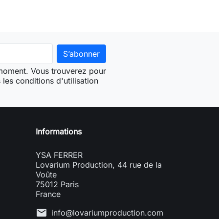
 moment. Vous trouverez pour
les conditions d'utilisation
Informations
YSA FERRER
Lovarium Production, 44 rue de la
Voûte
75012 Paris
France
mail
info@lovariumproduction.com