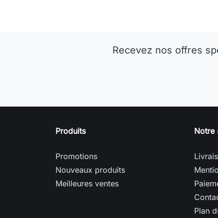
Recevez nos offres sp
Produits
Notre 
Promotions
Livrai
Nouveaux produits
Mentio
Meilleures ventes
Paieme
Conta
Plan d