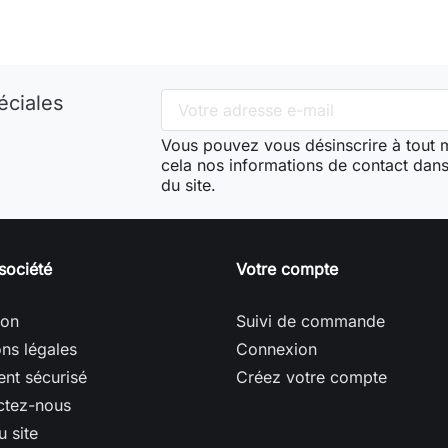
éciales
Vous pouvez vous désinscrire à tout
cela nos informations de contact dans 
du site.
société
Votre compte
son
Suivi de commande
ns légales
Connexion
nt sécurisé
Créez votre compte
ctez-nous
u site