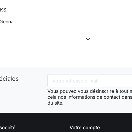
IKS
 Genna
éciales
Vous pouvez vous désinscrire à tout
cela nos informations de contact dans 
du site.
société
Votre compte