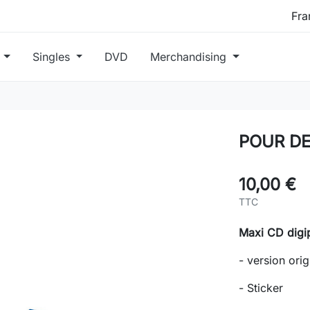
s
Singles
DVD
Merchandising
POUR DE
10,00 €
TTC
Maxi CD digip
- version orig
- Sticker