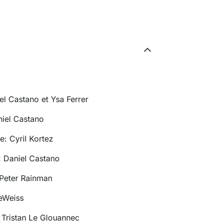
el Castano et Ysa Ferrer
niel Castano
e: Cyril Kortez
: Daniel Castano
 Peter Rainman
eeWeiss
: Tristan Le Glouannec