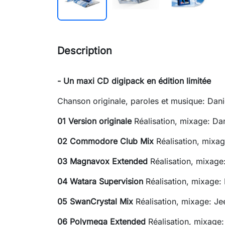
Description
- Un maxi CD digipack en édition limitée
Chanson originale, paroles et musique: Dani
01 Version originale
Réalisation, mixage: Da
02 Commodore Club Mix
Réalisation, mixag
03 Magnavox Extended
Réalisation, mixage
04 Watara Supervision
Réalisation, mixage:
05 SwanCrystal Mix
Réalisation, mixage: J
06 Polymega Extended
Réalisation, mixage