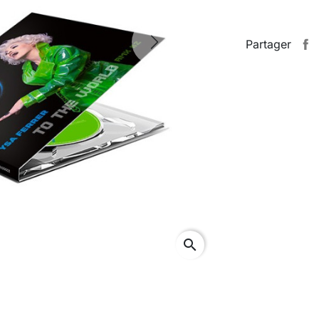
Partager
Next
search