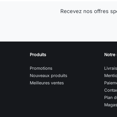
Recevez nos offres sp
Produits
Notre 
Promotions
Livrai
Nouveaux produits
Mentio
Meilleures ventes
Paieme
Conta
Plan d
Magas