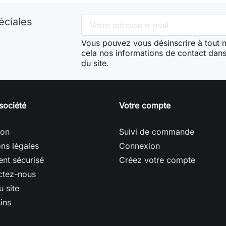
éciales
Vous pouvez vous désinscrire à tout
cela nos informations de contact dans 
du site.
société
Votre compte
son
Suivi de commande
ns légales
Connexion
nt sécurisé
Créez votre compte
ctez-nous
u site
ins