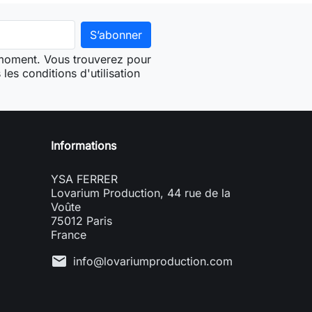
 moment. Vous trouverez pour
les conditions d'utilisation
Informations
YSA FERRER
Lovarium Production, 44 rue de la
Voûte
75012 Paris
France
mail
info@lovariumproduction.com