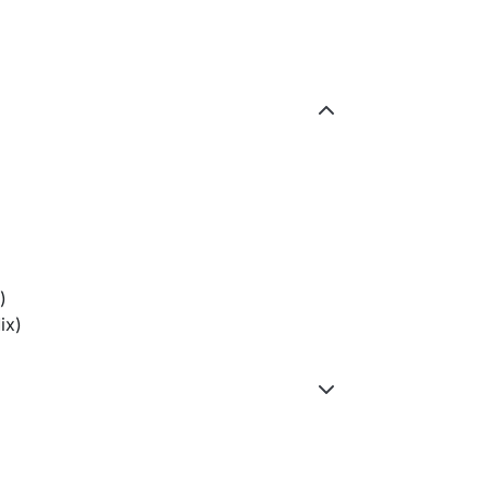
)
ix)