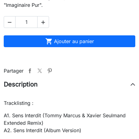
"Imaginaire Pur".



Ajouter au panier
Partager
Description
Tracklisting :
A1. Sens Interdit (Tommy Marcus & Xavier Seulmand
Extended Remix)
A2. Sens Interdit (Album Version)