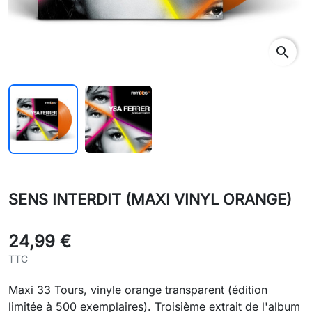
search
SENS INTERDIT (MAXI VINYL ORANGE)
24,99 €
TTC
Maxi 33 Tours, vinyle orange transparent (édition
limitée à 500 exemplaires). Troisième extrait de l'album