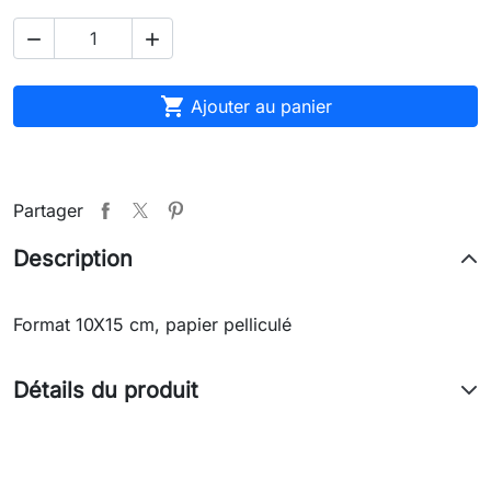



Ajouter au panier
Partager
Description
Format 10X15 cm, papier pelliculé
Détails du produit