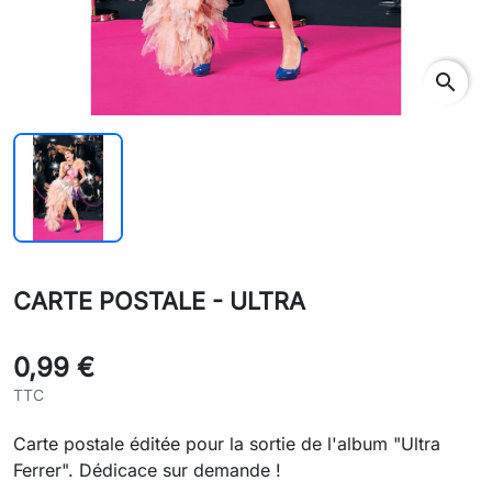
search
CARTE POSTALE - ULTRA
0,99 €
TTC
Carte postale éditée pour la sortie de l'album "Ultra
Ferrer". Dédicace sur demande !