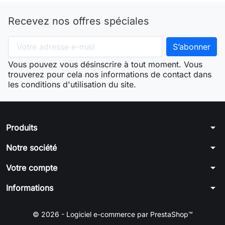
Recevez nos offres spéciales
Vous pouvez vous désinscrire à tout moment. Vous
trouverez pour cela nos informations de contact dans
les conditions d'utilisation du site.
arrow_drop_down
Produits
arrow_drop_down
Notre société
arrow_drop_down
Votre compte
arrow_drop_down
Informations
© 2026 - Logiciel e-commerce par PrestaShop™