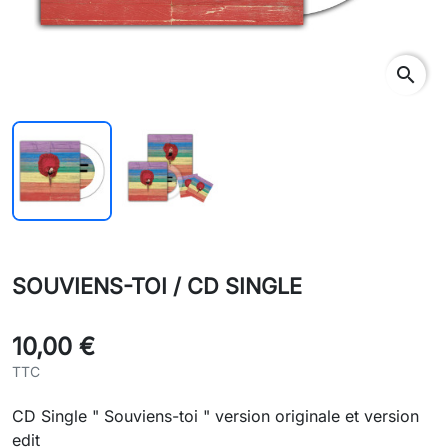
search
SOUVIENS-TOI / CD SINGLE
10,00 €
TTC
CD Single " Souviens-toi " version originale et version
edit