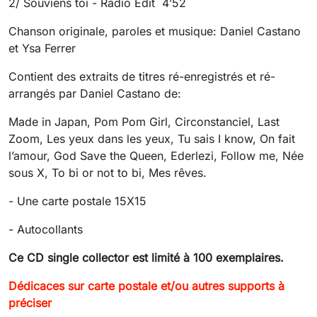
2/
Souviens toi - Radio Edit 4’52
Chanson originale, paroles et musique: Daniel Castano
et Ysa Ferrer
Contient des extraits de titres ré-enregistrés et ré-
arrangés par Daniel Castano de:
Made in Japan, Pom Pom Girl, Circonstanciel, Last
Zoom, Les yeux dans les yeux, Tu sais I know, On fait
l’amour, God Save the Queen, Ederlezi, Follow me, Née
sous X, To bi or not to bi, Mes rêves.
- Une carte postale 15X15
- Autocollants
Ce CD single collector est limité à 100 exemplaires.
Dédicaces sur carte postale et/ou autres supports à
préciser