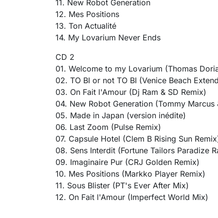
11. New Robot Generation
12. Mes Positions
13. Ton Actualité
14. My Lovarium Never Ends
CD 2
01. Welcome to my Lovarium (Thomas Dori
02. TO BI or not TO BI (Venice Beach Exten
03. On Fait l'Amour (Dj Ram & SD Remix)
04. New Robot Generation (Tommy Marcus 
05. Made in Japan (version inédite)
06. Last Zoom (Pulse Remix)
07. Capsule Hotel (Clem B Rising Sun Remix
08. Sens Interdit (Fortune Tailors Paradize 
09. Imaginaire Pur (CRJ Golden Remix)
10. Mes Positions (Markko Player Remix)
11. Sous Blister (PT's Ever After Mix)
12. On Fait l'Amour (Imperfect World Mix)