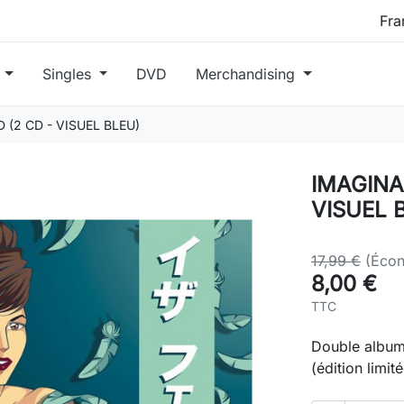
s
Singles
DVD
Merchandising
(2 CD - VISUEL BLEU)
IMAGINA
VISUEL 
17,99 €
(Écon
8,00 €
TTC
Double album,
(édition limité