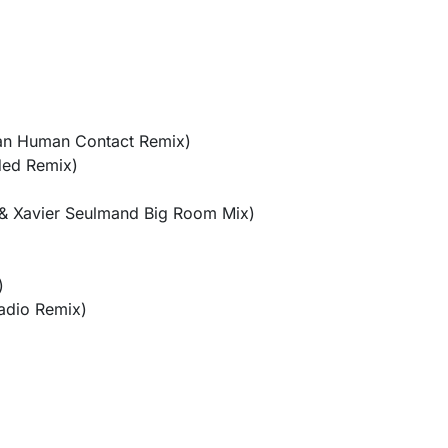
an Human Contact Remix)
ded Remix)
& Xavier Seulmand Big Room Mix)
)
Radio Remix)