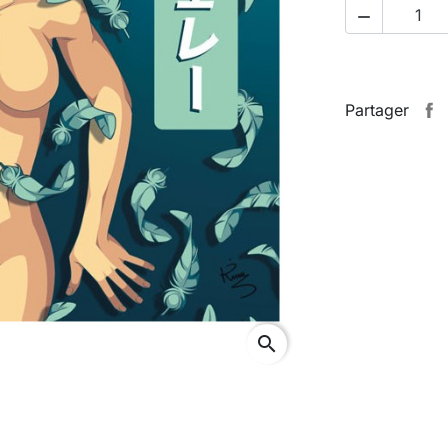

Partager
search