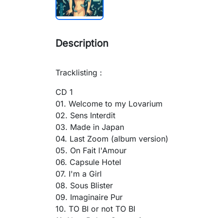
Description
Tracklisting :
CD 1
01. Welcome to my Lovarium
02. Sens Interdit
03. Made in Japan
04. Last Zoom (album version)
05. On Fait l'Amour
06. Capsule Hotel
07. I'm a Girl
08. Sous Blister
09. Imaginaire Pur
10. TO BI or not TO BI