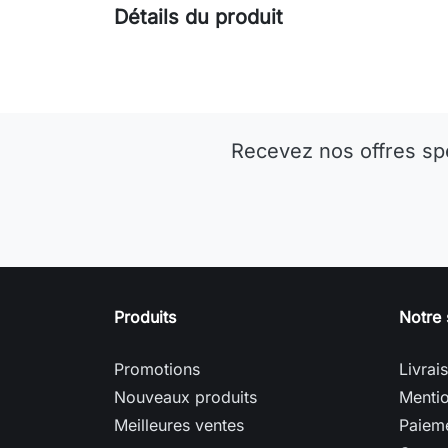
Détails du produit
Recevez nos offres sp
Produits
Notre 
Promotions
Livrai
Nouveaux produits
Mentio
Meilleures ventes
Paieme