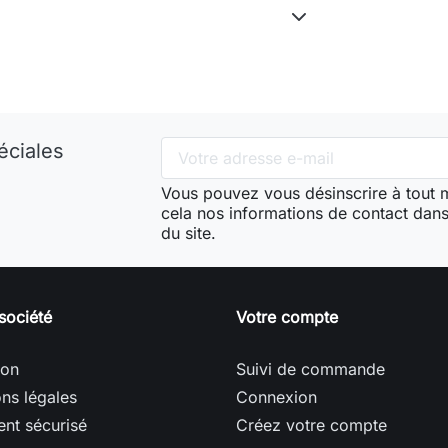
éciales
Vous pouvez vous désinscrire à tout
cela nos informations de contact dans 
du site.
société
Votre compte
son
Suivi de commande
ns légales
Connexion
nt sécurisé
Créez votre compte