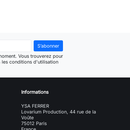
 moment. Vous trouverez pour
les conditions d'utilisation
Informations
YSA FERRER
Lovarium Production, 44 rue de la
Voûte
75012 Paris
France