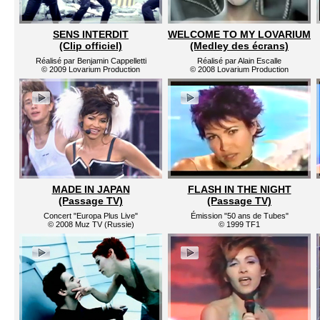
SENS INTERDIT
WELCOME TO MY LOVARIUM
(Clip officiel)
(Medley des écrans)
Réalisé par Benjamin Cappelletti
Réalisé par Alain Escalle
© 2009 Lovarium Production
© 2008 Lovarium Production
MADE IN JAPAN
FLASH IN THE NIGHT
(Passage TV)
(Passage TV)
Concert "Europa Plus Live"
Émission "50 ans de Tubes"
© 2008 Muz TV (Russie)
© 1999 TF1