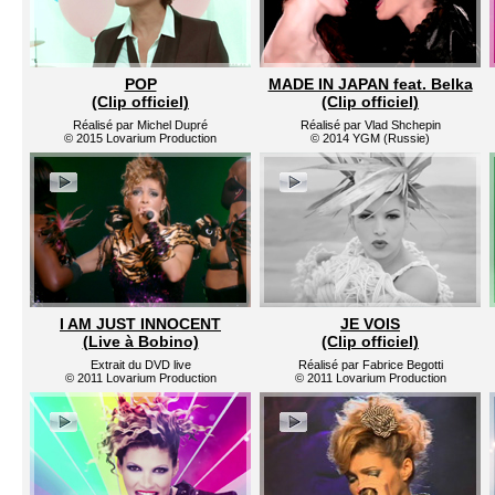
POP
MADE IN JAPAN feat. Belka
(Clip officiel)
(Clip officiel)
Réalisé par Michel Dupré
Réalisé par Vlad Shchepin
© 2015 Lovarium Production
© 2014 YGM (Russie)
I AM JUST INNOCENT
JE VOIS
(Live à Bobino)
(Clip officiel)
Extrait du DVD live
Réalisé par Fabrice Begotti
© 2011 Lovarium Production
© 2011 Lovarium Production