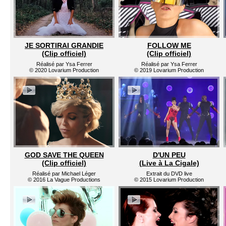
JE SORTIRAI GRANDIE
FOLLOW ME
(Clip officiel)
(Clip officiel)
Réalisé par Ysa Ferrer
Réalisé par Ysa Ferrer
© 2020 Lovarium Production
© 2019 Lovarium Production
GOD SAVE THE QUEEN
D'UN PEU
(Clip officiel)
(Live à La Cigale)
Réalisé par Michael Léger
Extrait du DVD live
© 2016 La Vague Productions
© 2015 Lovarium Production