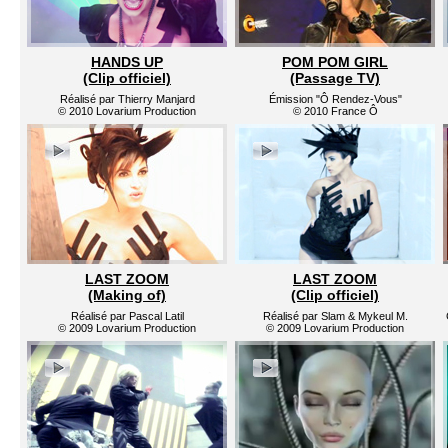
HANDS UP
POM POM GIRL
(Clip officiel)
(Passage TV)
Réalisé par Thierry Manjard
Émission "Ô Rendez-Vous"
© 2010 Lovarium Production
© 2010 France Ô
LAST ZOOM
LAST ZOOM
(Making of)
(Clip officiel)
Réalisé par Pascal Latil
Réalisé par Slam & Mykeul M.
© 2009 Lovarium Production
© 2009 Lovarium Production