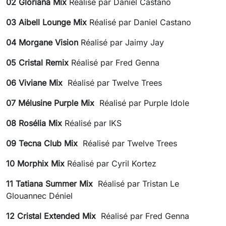
02 Gloriana Mix
Réalisé par Daniel Castano
03 Aibell Lounge Mix
Réalisé par Daniel Castano
04 Morgane Vision
Réalisé par Jaimy Jay
05 Cristal Remix
Réalisé par Fred Genna
06 Viviane Mix
Réalisé par Twelve Trees
07 Mélusine Purple Mix
Réalisé par Purple Idole
08 Rosélia Mix
Réalisé par IKS
09 Tecna Club Mix
Réalisé par Twelve Trees
10 Morphix Mix
Réalisé par Cyril Kortez
11 Tatiana Summer Mix
Réalisé par Tristan Le
Glouannec Déniel
12 Cristal Extended Mix
Réalisé par Fred Genna