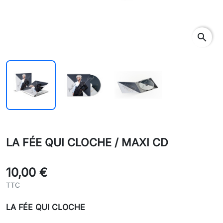
search
LA FÉE QUI CLOCHE / MAXI CD
10,00 €
TTC
LA FÉE QUI CLOCHE