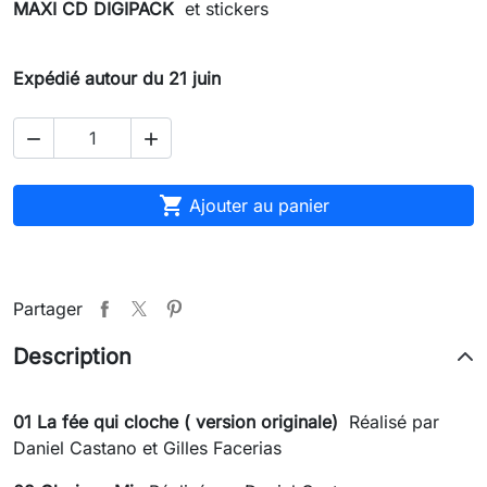
MAXI CD DIGIPACK
et stickers
Expédié autour du 21 juin



Ajouter au panier
Partager
Description
01 La fée qui cloche ( version originale)
Réalisé par
Daniel Castano et Gilles Facerias