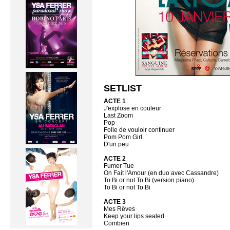
SETLIST
ACTE 1
J'explose en couleur
Last Zoom
Pop
Folle de vouloir continuer
Pom Pom Girl
D'un peu
ACTE 2
Fumer Tue
On Fait l'Amour (en duo avec Cassandre)
To Bi or not To Bi (version piano)
To Bi or not To Bi
ACTE 3
Mes Rêves
Keep your lips sealed
Combien