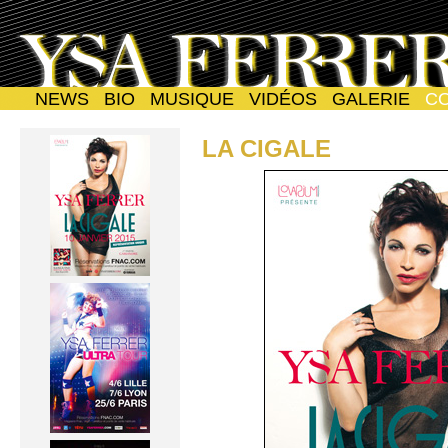
NEWS
BIO
MUSIQUE
VIDÉOS
GALERIE
C
LA CIGALE